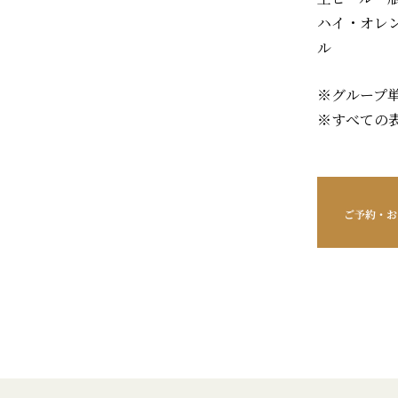
ハイ・オレ
ル
※グループ
※すべての