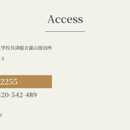
Access
立学校共済組合富山宿泊所
-1
-2255
120-542-489
分