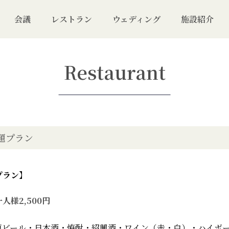
会議
レストラン
ウェディング
施設紹介
Restaurant
題プラン
プラン】
一人様2,500円
瓶ビール・日本酒・焼酎・紹興酒・ワイン（赤・白）・ハイボ