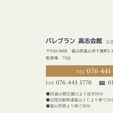
公
〒930-0018 富山県富山市千歳町1-3
駐車場 75台
076-441
TEL
076-441-1770
0
FAX
JR富山駅正面口より徒歩10分
北陸自動車道富山ＩＣより車で20
富山空港より車で30分