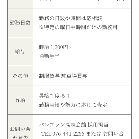
勤務の日数や時間は応相談
勤務日数
※特定の曜日や時間だけの勤務可
時給 1,200円~
給与
通勤手当
その他
制服貸与 駐車場貸与
昇給制度あり
昇給
勤務実績や能力に応じて査定
パレブラン高志会館 採用担当
お問い合
TEL 076-441-2255 または
お問い合
わせ先