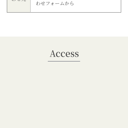
わせフォーム
から
Access