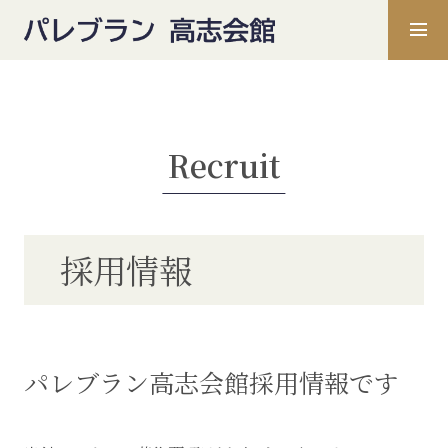
Recruit
採用情報
パレブラン高志会館採用情報です