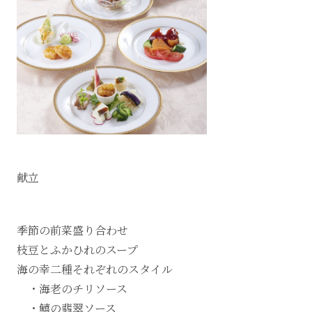
献立
季節の前菜盛り合わせ
枝豆とふかひれのスープ
海の幸二種それぞれのスタイル
・海老のチリソース
・鱚の翡翠ソース