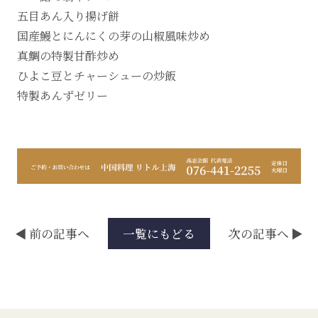
五目あん入り揚げ餅
国産鰻とにんにくの芽の山椒風味炒め
真鯛の特製甘酢炒め
ひよこ豆とチャーシューの炒飯
特製あんずゼリー
前の記事へ
次の記事へ
一覧にもどる